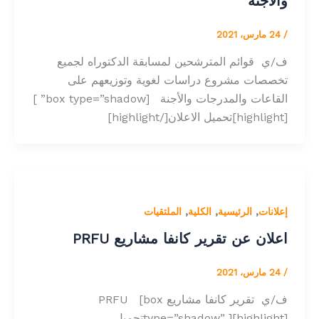
والأجنة
/
24 مارس، 2021
ف/ي قوائم المترشحين لمسابقة الدكتوراه لجميع
تخصصات مشروع دراسات لغوية وتوزيعهم على
القاعات والمدرجات والأجنة [box type=”shadow” ]
[highlight]تحميل الاعلان[/highlight]
,
,
,
إعلانات
الرئيسية
الكلية
الملتقيات
اعلان عن تقرير كانفا مشاريع PRFU
/
24 مارس، 2021
ف/ي تقرير كانفا مشاريع PRFU [box
type=”shadow” ][highlight]تحميل