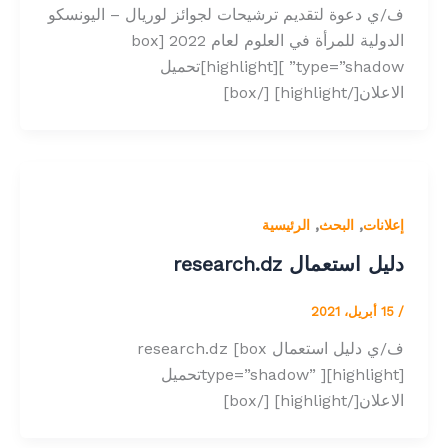
ف/ي دعوة لتقديم ترشيحات لجوائز لوريال – اليونسكو
الدولية للمرأة في العلوم لعام 2022 [box
type=”shadow” ][highlight]تحميل
الاعلان[/highlight] [/box]
,
,
إعلانات
البحث
الرئيسية
دليل استعمال research.dz
/
15 أبريل، 2021
ف/ي دليل استعمال research.dz [box
type=”shadow” ][highlight]تحميل
الاعلان[/highlight] [/box]