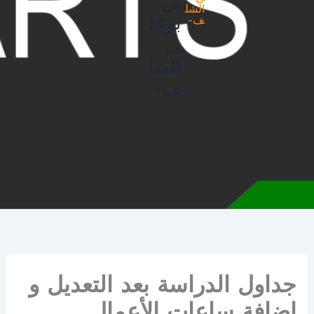
بن
بوعل
ي
الشل
ف-
جداول الدراسة بعد التعديل و
إضافة ساعات الأعمال